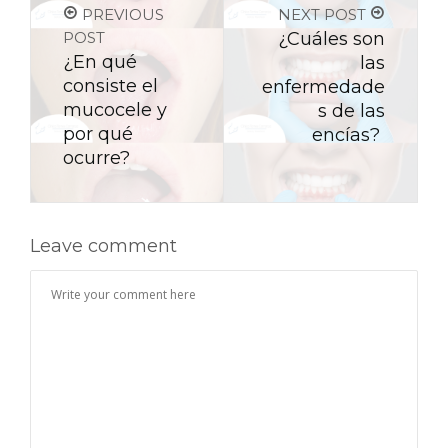
PREVIOUS
NEXT POST
POST
¿Cuáles son
¿En qué
las
consiste el
enfermedade
mucocele y
s de las
por qué
encías?
ocurre?
Leave comment