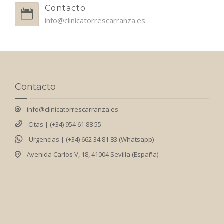
Contacto
info@clinicatorrescarranza.es
Contacto
info@clinicatorrescarranza.es
Citas | (+34) 954 61 88 55
Urgencias | (+34) 662 34 81 83 (Whatsapp)
Avenida Carlos V, 18, 41004 Sevilla (España)