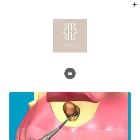
CLÍNICA
SERVICIOS
FORMACIÓN
NOTICIAS
CONTACTO
INICIO
NOSOTROS
CLÍNICA
SERVICIOS