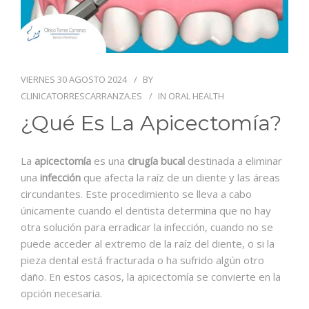
FORMACIÓN
NOTICIAS
CONTACTO
VIERNES 30 AGOSTO 2024
BY
CLINICATORRESCARRANZA.ES
IN
ORAL HEALTH
¿Qué Es La Apicectomía?
La
apicectomía
es una
cirugía bucal
destinada a eliminar
una
infección
que afecta la raíz de un diente y las áreas
circundantes. Este procedimiento se lleva a cabo
únicamente cuando el dentista determina que no hay
otra solución para erradicar la infección, cuando no se
puede acceder al extremo de la raíz del diente, o si la
pieza dental está fracturada o ha sufrido algún otro
daño. En estos casos, la apicectomía se convierte en la
opción necesaria.