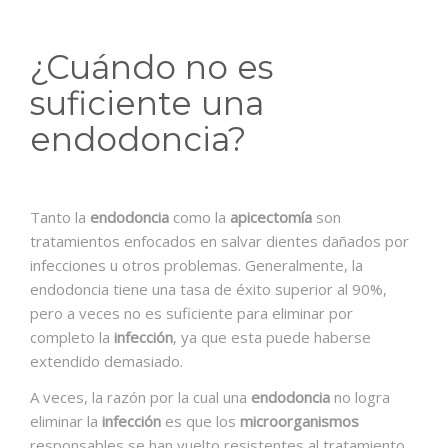
¿Cuándo no es
suficiente una
endodoncia?
Tanto la
endodoncia
como la
apicectomía
son
tratamientos enfocados en salvar dientes dañados por
infecciones u otros problemas. Generalmente, la
endodoncia tiene una tasa de éxito superior al 90%,
pero a veces no es suficiente para eliminar por
completo la
infección
, ya que esta puede haberse
extendido demasiado.
A veces, la razón por la cual una
endodoncia
no logra
eliminar la
infección
es que los
microorganismos
responsables se han vuelto resistentes al tratamiento.